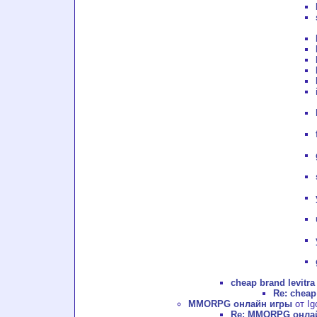
cheap brand levitra
Re: cheap
MMORPG онлайн игры
от Ig
Re: MMORPG онла