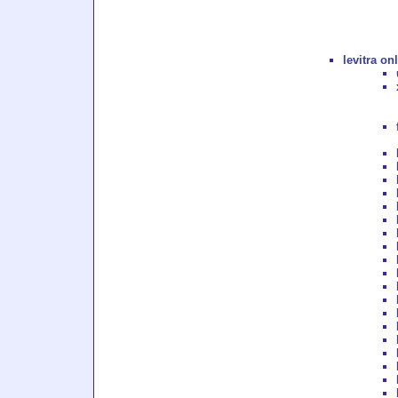
levitra on