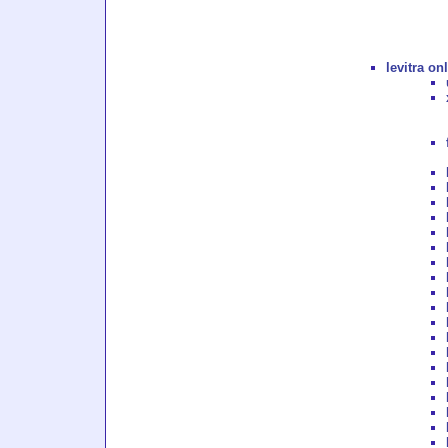
levitra on