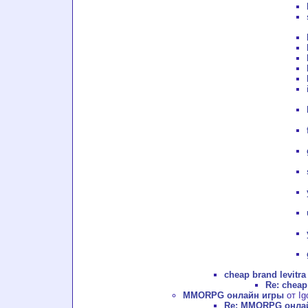
cheap brand levitra
Re: cheap
MMORPG онлайн игры
от Ig
Re: MMORPG онла