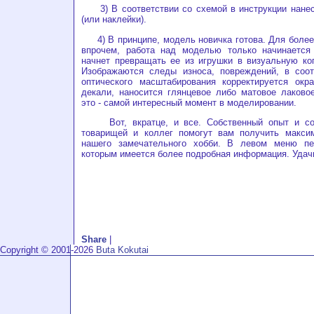
3) В соответствии со схемой в инструкции нанес
(или наклейки).
4) В принципе, модель новичка готова. Для более
впрочем, работа над моделью только начинается
начнет превращать ее из игрушки в визуальную ко
Изображаются следы износа, повреждений, в соот
оптического масштабирования корректируется окра
декали, наносится глянцевое либо матовое лаково
это - самой интересный момент в моделировании.
Вот, вкратце, и все. Собственный опыт и со
товарищей и коллег помогут вам получить макси
нашего замечательного хобби. В левом меню пе
которым имеется более подробная информация. Удач
Share
|
Copyright © 2001-2026
Buta Kokutai