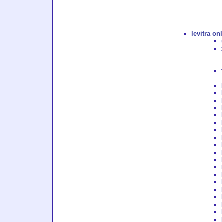
levitra on