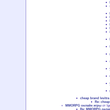
cheap brand levitra
Re: cheap
MMORPG онлайн игры
от Ig
Re: MMORPG онла