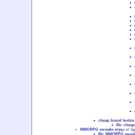
cheap brand levitra
Re: cheap
MMORPG онлайн игры
от Ig
Re: MMORPG онла