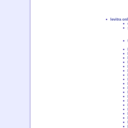
levitra on