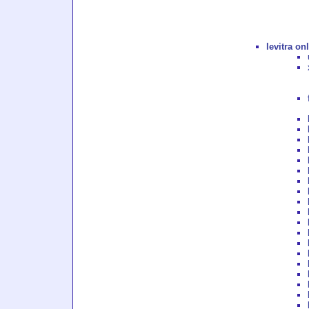
levitra on