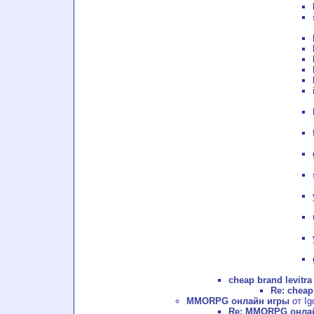
cheap brand levitra
Re: cheap
MMORPG онлайн игры
от Ig
Re: MMORPG онла