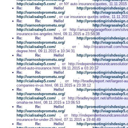
http://cialisalep5.com/
, от NY auto insurance quotes, 11.11.2015
Re: Re: Hello!
http://promotingirishdesign
http://varnostvprometu.org/
,
http://viagrasalep5
http://cialisalep5.com/
, от car insurance quotes online, 11.11.201
Re: Re: Hello!
http://promotingirishdesign
http://varnostvprometu.org/
,
http://viagrasalep5
http://cialisalep5.com/
, от http://amazinggaragefloor.com/silve
insurance-los-angeles.html, 09.11.2015 в 23:58:38
Re: Re: Hello!
http://promotingirishdesign
http://varnostvprometu.org/
,
http://viagrasalep5
http://cialisalep5.com/
, от http://rezaissmall.com/how-t
degree.html, 09.11.2015 в 10:34:31
Re: Re: Hello!
http://promotingirishdesign
http://varnostvprometu.org/
,
http://viagrasalep5
http://cialisalep5.com/
, от http://independentwoundcaresolution
afford-auto-insurance.html, 09.11.2015 в 03:20:57
Re: Re: Hello!
http://promotingirishdesign
http://varnostvprometu.org/
,
http://viagrasalep5
http://cialisalep5.com/
, от http://bradleyreport.net/largest-au
companies-in-us.html, 08.11.2015 в 23:38:12
Re: Re: Hello!
http://promotingirishdesign
http://varnostvprometu.org/
,
http://viagrasalep5
http://cialisalep5.com/
, от http://bradleyreport.net/affordable-au
omaha-ne.html, 08.11.2015 в 13:06:53
Re: Re: Hello!
http://promotingirishdesign
http://varnostvprometu.org/
,
http://viagrasalep5
http://cialisalep5.com/
, от http://independentwoundcaresoluti
insurance-for-under-25.html, 07.11.2015 в 19:48:49
Re: Re: Hello!
http://promotingirishdesign