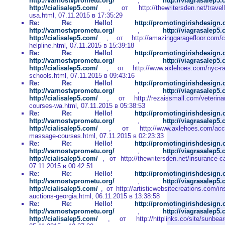
http://varnostvprometu.org/
,
http://viagrasalep5
http://cialisalep5.com/
, от http://thewritersden.net/travelle
usa.html, 07.11.2015 в 17:35:29
Re: Re: Hello!
http://promotingirishdesign
http://varnostvprometu.org/
,
http://viagrasalep5
http://cialisalep5.com/
, от http://amazinggaragefloor.com/ca
helpline.html, 07.11.2015 в 15:39:18
Re: Re: Hello!
http://promotingirishdesign
http://varnostvprometu.org/
,
http://viagrasalep5
http://cialisalep5.com/
, от http://www.axlehoes.com/nyc-radi
schools.html, 07.11.2015 в 09:43:16
Re: Re: Hello!
http://promotingirishdesign
http://varnostvprometu.org/
,
http://viagrasalep5
http://cialisalep5.com/
, от http://rezaissmall.com/veterinary
courses-wa.html, 07.11.2015 в 05:38:53
Re: Re: Hello!
http://promotingirishdesign
http://varnostvprometu.org/
,
http://viagrasalep5
http://cialisalep5.com/
, от http://www.axlehoes.com/accre
massage-courses.html, 07.11.2015 в 02:23:33
Re: Re: Hello!
http://promotingirishdesign
http://varnostvprometu.org/
,
http://viagrasalep5
http://cialisalep5.com/
, от http://thewritersden.net/insurance-c
07.11.2015 в 00:42:51
Re: Re: Hello!
http://promotingirishdesign
http://varnostvprometu.org/
,
http://viagrasalep5
http://cialisalep5.com/
, от http://artisticwebsitecreations.com/in
auctions-georgia.html, 06.11.2015 в 13:38:58
Re: Re: Hello!
http://promotingirishdesign
http://varnostvprometu.org/
,
http://viagrasalep5
http://cialisalep5.com/
, от http://httplinks.co/site/sunbear