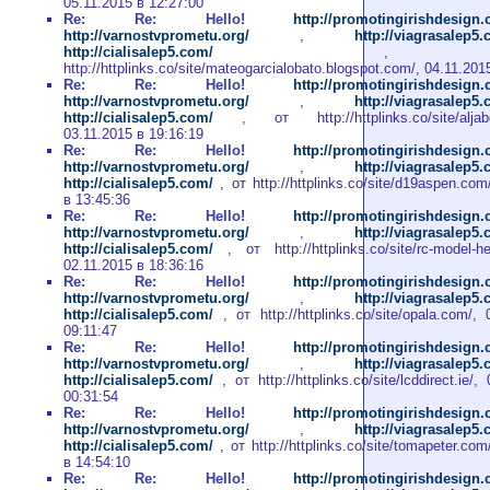
05.11.2015 в 12:27:00
Re: Re: Hello!
http://promotingirishdesign
http://varnostvprometu.org/
,
http://viagrasalep5
http://cialisalep5.com/
, о
http://httplinks.co/site/mateogarcialobato.blogspot.com/, 04.11.201
Re: Re: Hello!
http://promotingirishdesign
http://varnostvprometu.org/
,
http://viagrasalep5
http://cialisalep5.com/
, от http://httplinks.co/site/aljaber
03.11.2015 в 19:16:19
Re: Re: Hello!
http://promotingirishdesign
http://varnostvprometu.org/
,
http://viagrasalep5
http://cialisalep5.com/
, от http://httplinks.co/site/d19aspen.com
в 13:45:36
Re: Re: Hello!
http://promotingirishdesign
http://varnostvprometu.org/
,
http://viagrasalep5
http://cialisalep5.com/
, от http://httplinks.co/site/rc-model-heli
02.11.2015 в 18:36:16
Re: Re: Hello!
http://promotingirishdesign
http://varnostvprometu.org/
,
http://viagrasalep5
http://cialisalep5.com/
, от http://httplinks.co/site/opala.com/,
09:11:47
Re: Re: Hello!
http://promotingirishdesign
http://varnostvprometu.org/
,
http://viagrasalep5
http://cialisalep5.com/
, от http://httplinks.co/site/lcddirect.ie/
00:31:54
Re: Re: Hello!
http://promotingirishdesign
http://varnostvprometu.org/
,
http://viagrasalep5
http://cialisalep5.com/
, от http://httplinks.co/site/tomapeter.com
в 14:54:10
Re: Re: Hello!
http://promotingirishdesign