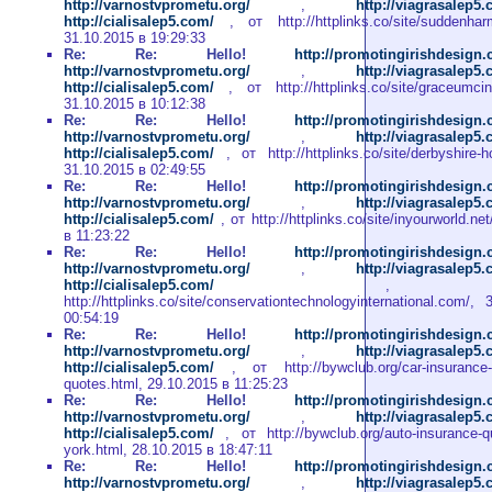
http://varnostvprometu.org/
,
http://viagrasalep5
http://cialisalep5.com/
, от http://httplinks.co/site/suddenhar
31.10.2015 в 19:29:33
Re: Re: Hello!
http://promotingirishdesign
http://varnostvprometu.org/
,
http://viagrasalep5
http://cialisalep5.com/
, от http://httplinks.co/site/graceumcin
31.10.2015 в 10:12:38
Re: Re: Hello!
http://promotingirishdesign
http://varnostvprometu.org/
,
http://viagrasalep5
http://cialisalep5.com/
, от http://httplinks.co/site/derbyshire-h
31.10.2015 в 02:49:55
Re: Re: Hello!
http://promotingirishdesign
http://varnostvprometu.org/
,
http://viagrasalep5
http://cialisalep5.com/
, от http://httplinks.co/site/inyourworld.ne
в 11:23:22
Re: Re: Hello!
http://promotingirishdesign
http://varnostvprometu.org/
,
http://viagrasalep5
http://cialisalep5.com/
, о
http://httplinks.co/site/conservationtechnologyinternational.com/,
00:54:19
Re: Re: Hello!
http://promotingirishdesign
http://varnostvprometu.org/
,
http://viagrasalep5
http://cialisalep5.com/
, от http://bywclub.org/car-insurance-v
quotes.html, 29.10.2015 в 11:25:23
Re: Re: Hello!
http://promotingirishdesign
http://varnostvprometu.org/
,
http://viagrasalep5
http://cialisalep5.com/
, от http://bywclub.org/auto-insurance-q
york.html, 28.10.2015 в 18:47:11
Re: Re: Hello!
http://promotingirishdesign
http://varnostvprometu.org/
,
http://viagrasalep5