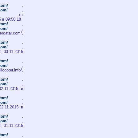
.com/
,
.com/
,
т
5 в 09:50:18
.com/
,
.com/
,
qatar.com/,
.com/
,
.com/
,
/, 03.11.2015
.com/
,
.com/
,
copter.info/,
.com/
,
.com/
,
 02.11.2015 в
.com/
,
.com/
,
, 02.11.2015 в
.com/
,
.com/
,
/, 01.11.2015
.com/
,