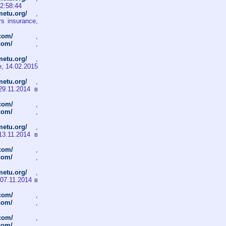
22:58:44
metu.org/
,
s insurance,
.com/
,
.com/
,
metu.org/
,
e, 14.02.2015
metu.org/
,
29.11.2014 в
.com/
,
.com/
,
metu.org/
,
13.11.2014 в
.com/
,
.com/
,
metu.org/
,
 07.11.2014 в
.com/
,
.com/
,
.com/
,
.com/
,