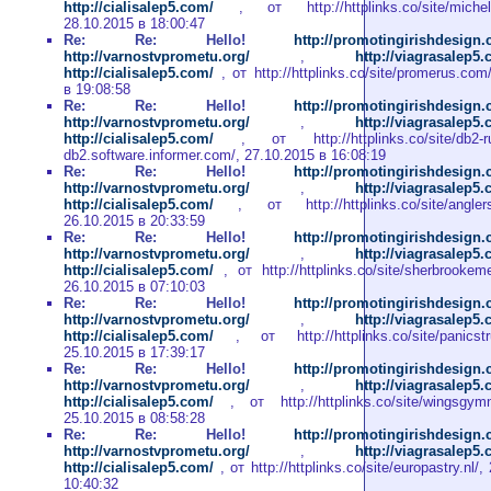
http://cialisalep5.com/
, от http://httplinks.co/site/michell
28.10.2015 в 18:00:47
Re: Re: Hello!
http://promotingirishdesign
http://varnostvprometu.org/
,
http://viagrasalep5
http://cialisalep5.com/
, от http://httplinks.co/site/promerus.com
в 19:08:58
Re: Re: Hello!
http://promotingirishdesign
http://varnostvprometu.org/
,
http://viagrasalep5
http://cialisalep5.com/
, от http://httplinks.co/site/db2-run
db2.software.informer.com/, 27.10.2015 в 16:08:19
Re: Re: Hello!
http://promotingirishdesign
http://varnostvprometu.org/
,
http://viagrasalep5
http://cialisalep5.com/
, от http://httplinks.co/site/anglersc
26.10.2015 в 20:33:59
Re: Re: Hello!
http://promotingirishdesign
http://varnostvprometu.org/
,
http://viagrasalep5
http://cialisalep5.com/
, от http://httplinks.co/site/sherbrookeme
26.10.2015 в 07:10:03
Re: Re: Hello!
http://promotingirishdesign
http://varnostvprometu.org/
,
http://viagrasalep5
http://cialisalep5.com/
, от http://httplinks.co/site/panicstr
25.10.2015 в 17:39:17
Re: Re: Hello!
http://promotingirishdesign
http://varnostvprometu.org/
,
http://viagrasalep5
http://cialisalep5.com/
, от http://httplinks.co/site/wingsgymn
25.10.2015 в 08:58:28
Re: Re: Hello!
http://promotingirishdesign
http://varnostvprometu.org/
,
http://viagrasalep5
http://cialisalep5.com/
, от http://httplinks.co/site/europastry.nl/
10:40:32