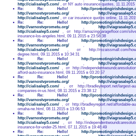
http://cialisalep5.com/
, от NY auto insurance quotes, 11.11.2015
Re: Re: Hello!
http://promotingirishdesign
http://varnostvprometu.org/
,
http://viagrasalep5
http://cialisalep5.com/
, от car insurance quotes online, 11.11.201
Re: Re: Hello!
http://promotingirishdesign
http://varnostvprometu.org/
,
http://viagrasalep5
http://cialisalep5.com/
, от http://amazinggaragefloor.com/silve
insurance-los-angeles.html, 09.11.2015 в 23:58:38
Re: Re: Hello!
http://promotingirishdesign
http://varnostvprometu.org/
,
http://viagrasalep5
http://cialisalep5.com/
, от http://rezaissmall.com/how-t
degree.html, 09.11.2015 в 10:34:31
Re: Re: Hello!
http://promotingirishdesign
http://varnostvprometu.org/
,
http://viagrasalep5
http://cialisalep5.com/
, от http://independentwoundcaresolution
afford-auto-insurance.html, 09.11.2015 в 03:20:57
Re: Re: Hello!
http://promotingirishdesign
http://varnostvprometu.org/
,
http://viagrasalep5
http://cialisalep5.com/
, от http://bradleyreport.net/largest-au
companies-in-us.html, 08.11.2015 в 23:38:12
Re: Re: Hello!
http://promotingirishdesign
http://varnostvprometu.org/
,
http://viagrasalep5
http://cialisalep5.com/
, от http://bradleyreport.net/affordable-au
omaha-ne.html, 08.11.2015 в 13:06:53
Re: Re: Hello!
http://promotingirishdesign
http://varnostvprometu.org/
,
http://viagrasalep5
http://cialisalep5.com/
, от http://independentwoundcaresoluti
insurance-for-under-25.html, 07.11.2015 в 19:48:49
Re: Re: Hello!
http://promotingirishdesign