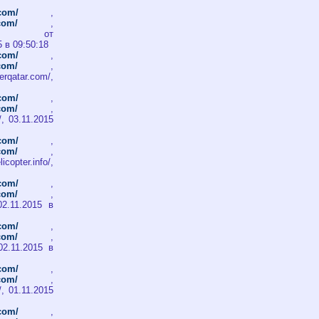
.com/
,
.com/
,
т
5 в 09:50:18
.com/
,
.com/
,
qatar.com/,
.com/
,
.com/
,
/, 03.11.2015
.com/
,
.com/
,
copter.info/,
.com/
,
.com/
,
 02.11.2015 в
.com/
,
.com/
,
, 02.11.2015 в
.com/
,
.com/
,
/, 01.11.2015
.com/
,