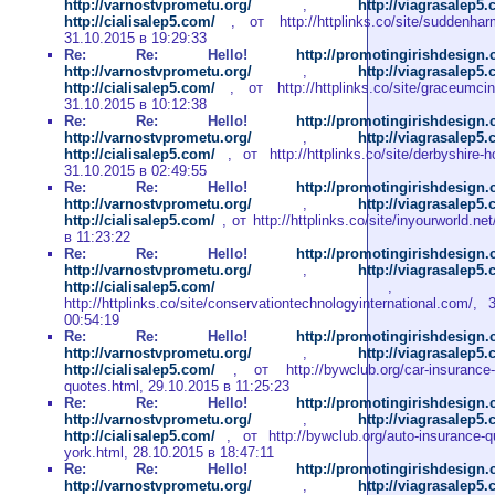
http://varnostvprometu.org/
,
http://viagrasalep5
http://cialisalep5.com/
, от http://httplinks.co/site/suddenhar
31.10.2015 в 19:29:33
Re: Re: Hello!
http://promotingirishdesign
http://varnostvprometu.org/
,
http://viagrasalep5
http://cialisalep5.com/
, от http://httplinks.co/site/graceumcin
31.10.2015 в 10:12:38
Re: Re: Hello!
http://promotingirishdesign
http://varnostvprometu.org/
,
http://viagrasalep5
http://cialisalep5.com/
, от http://httplinks.co/site/derbyshire-h
31.10.2015 в 02:49:55
Re: Re: Hello!
http://promotingirishdesign
http://varnostvprometu.org/
,
http://viagrasalep5
http://cialisalep5.com/
, от http://httplinks.co/site/inyourworld.ne
в 11:23:22
Re: Re: Hello!
http://promotingirishdesign
http://varnostvprometu.org/
,
http://viagrasalep5
http://cialisalep5.com/
, о
http://httplinks.co/site/conservationtechnologyinternational.com/,
00:54:19
Re: Re: Hello!
http://promotingirishdesign
http://varnostvprometu.org/
,
http://viagrasalep5
http://cialisalep5.com/
, от http://bywclub.org/car-insurance-v
quotes.html, 29.10.2015 в 11:25:23
Re: Re: Hello!
http://promotingirishdesign
http://varnostvprometu.org/
,
http://viagrasalep5
http://cialisalep5.com/
, от http://bywclub.org/auto-insurance-q
york.html, 28.10.2015 в 18:47:11
Re: Re: Hello!
http://promotingirishdesign
http://varnostvprometu.org/
,
http://viagrasalep5