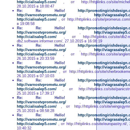
http://cialisalep5.com/
, от http://httplinks.co/site/michell
28.10.2015 в 18:00:47
Re: Re: Hello!
http://promotingirishdesign
http://varnostvprometu.org/
,
http://viagrasalep5
http://cialisalep5.com/
, от http://httplinks.co/site/promerus.com
в 19:08:58
Re: Re: Hello!
http://promotingirishdesign
http://varnostvprometu.org/
,
http://viagrasalep5
http://cialisalep5.com/
, от http://httplinks.co/site/db2-run
db2.software.informer.com/, 27.10.2015 в 16:08:19
Re: Re: Hello!
http://promotingirishdesign
http://varnostvprometu.org/
,
http://viagrasalep5
http://cialisalep5.com/
, от http://httplinks.co/site/anglersc
26.10.2015 в 20:33:59
Re: Re: Hello!
http://promotingirishdesign
http://varnostvprometu.org/
,
http://viagrasalep5
http://cialisalep5.com/
, от http://httplinks.co/site/sherbrookeme
26.10.2015 в 07:10:03
Re: Re: Hello!
http://promotingirishdesign
http://varnostvprometu.org/
,
http://viagrasalep5
http://cialisalep5.com/
, от http://httplinks.co/site/panicstr
25.10.2015 в 17:39:17
Re: Re: Hello!
http://promotingirishdesign
http://varnostvprometu.org/
,
http://viagrasalep5
http://cialisalep5.com/
, от http://httplinks.co/site/wingsgymn
25.10.2015 в 08:58:28
Re: Re: Hello!
http://promotingirishdesign
http://varnostvprometu.org/
,
http://viagrasalep5
http://cialisalep5.com/
, от http://httplinks.co/site/europastry.nl/
10:40:32