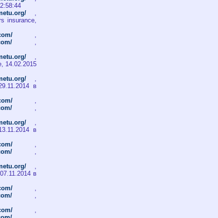
22:58:44
metu.org/
,
s insurance,
.com/
,
.com/
,
metu.org/
,
e, 14.02.2015
metu.org/
,
29.11.2014 в
.com/
,
.com/
,
metu.org/
,
13.11.2014 в
.com/
,
.com/
,
metu.org/
,
 07.11.2014 в
.com/
,
.com/
,
.com/
,
.com/
,