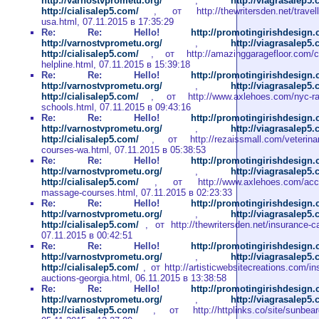
http://varnostvprometu.org/
,
http://viagrasalep5
http://cialisalep5.com/
, от http://thewritersden.net/travelle
usa.html, 07.11.2015 в 17:35:29
Re: Re: Hello!
http://promotingirishdesign
http://varnostvprometu.org/
,
http://viagrasalep5
http://cialisalep5.com/
, от http://amazinggaragefloor.com/ca
helpline.html, 07.11.2015 в 15:39:18
Re: Re: Hello!
http://promotingirishdesign
http://varnostvprometu.org/
,
http://viagrasalep5
http://cialisalep5.com/
, от http://www.axlehoes.com/nyc-radi
schools.html, 07.11.2015 в 09:43:16
Re: Re: Hello!
http://promotingirishdesign
http://varnostvprometu.org/
,
http://viagrasalep5
http://cialisalep5.com/
, от http://rezaissmall.com/veterinary
courses-wa.html, 07.11.2015 в 05:38:53
Re: Re: Hello!
http://promotingirishdesign
http://varnostvprometu.org/
,
http://viagrasalep5
http://cialisalep5.com/
, от http://www.axlehoes.com/accre
massage-courses.html, 07.11.2015 в 02:23:33
Re: Re: Hello!
http://promotingirishdesign
http://varnostvprometu.org/
,
http://viagrasalep5
http://cialisalep5.com/
, от http://thewritersden.net/insurance-c
07.11.2015 в 00:42:51
Re: Re: Hello!
http://promotingirishdesign
http://varnostvprometu.org/
,
http://viagrasalep5
http://cialisalep5.com/
, от http://artisticwebsitecreations.com/in
auctions-georgia.html, 06.11.2015 в 13:38:58
Re: Re: Hello!
http://promotingirishdesign
http://varnostvprometu.org/
,
http://viagrasalep5
http://cialisalep5.com/
, от http://httplinks.co/site/sunbear