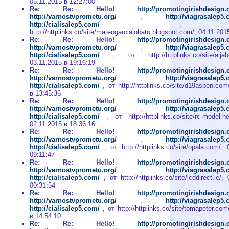
05.11.2015 в 12:27:00
Re: Re: Hello!
http://promotingirishdesign
http://varnostvprometu.org/
,
http://viagrasalep5
http://cialisalep5.com/
, о
http://httplinks.co/site/mateogarcialobato.blogspot.com/, 04.11.201
Re: Re: Hello!
http://promotingirishdesign
http://varnostvprometu.org/
,
http://viagrasalep5
http://cialisalep5.com/
, от http://httplinks.co/site/aljaber
03.11.2015 в 19:16:19
Re: Re: Hello!
http://promotingirishdesign
http://varnostvprometu.org/
,
http://viagrasalep5
http://cialisalep5.com/
, от http://httplinks.co/site/d19aspen.com
в 13:45:36
Re: Re: Hello!
http://promotingirishdesign
http://varnostvprometu.org/
,
http://viagrasalep5
http://cialisalep5.com/
, от http://httplinks.co/site/rc-model-heli
02.11.2015 в 18:36:16
Re: Re: Hello!
http://promotingirishdesign
http://varnostvprometu.org/
,
http://viagrasalep5
http://cialisalep5.com/
, от http://httplinks.co/site/opala.com/,
09:11:47
Re: Re: Hello!
http://promotingirishdesign
http://varnostvprometu.org/
,
http://viagrasalep5
http://cialisalep5.com/
, от http://httplinks.co/site/lcddirect.ie/
00:31:54
Re: Re: Hello!
http://promotingirishdesign
http://varnostvprometu.org/
,
http://viagrasalep5
http://cialisalep5.com/
, от http://httplinks.co/site/tomapeter.com
в 14:54:10
Re: Re: Hello!
http://promotingirishdesign