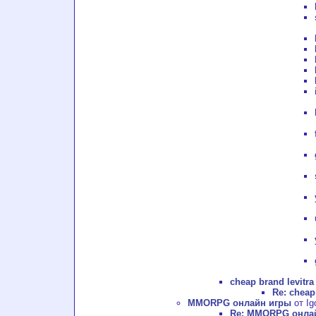
cheap brand levitra
Re: cheap
MMORPG онлайн игры
от Ig
Re: MMORPG онла