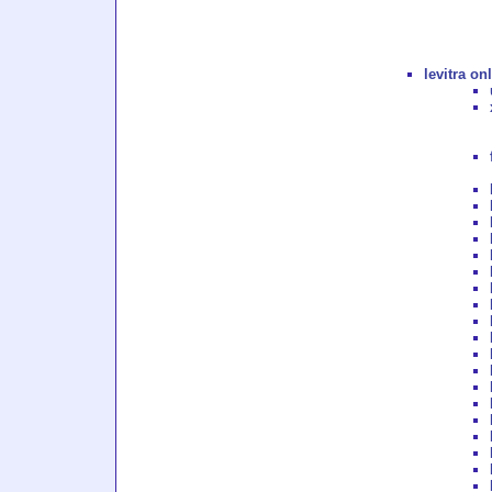
levitra on