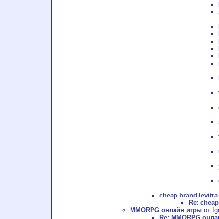
cheap brand levitra
Re: cheap
MMORPG онлайн игры
от Ig
Re: MMORPG онла