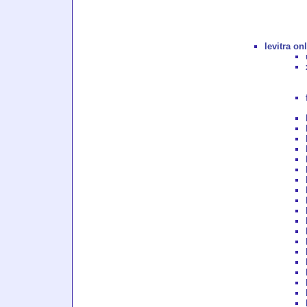
levitra on