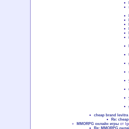
cheap brand levitra
Re: cheap
MMORPG онлайн игры
от Ig
Re: MMORPG онла