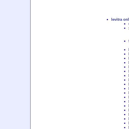
levitra on