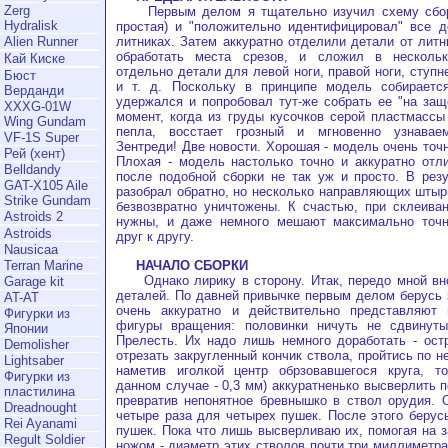
Zerg
Первым делом я тщательно изучил схему сборки
Hydralisk
простая) и "положительно идентифицировал" все д
литниках. Затем аккуратно отделили детали от литн
Alien Runner
обработать места срезов, и сложил в нескольк
Кай Киске
отдельно детали для левой ноги, правой ноги, ступн
Бюст
и т. д. Поскольку в принципе модель собираетс
Верданди
удержался и попробовал тут-же собрать ее "на за
XXXG-01W
момент, когда из груды кусочков серой пластмассы 
Wing Gundam
пепла, восстает грозный и мгновенно узнава
VF-1S Super
Зентреди! Две новости. Хорошая - модель очень точн
Рей (хент)
Плохая - модель настолько точно и аккуратно отли
Belldandy
после подобной сборки не так уж и просто. В резу
GAT-X105 Aile
разобрал обратно, но несколько направляющих штыр
Strike Gundam
безвозвратно уничтожены. К счастью, при склеива
Astroids 2
нужны, и даже немного мешают максимально точн
Astroids
друг к другу.
Nausicaa
НАЧАЛО СБОРКИ
Terran Marine
Однако лирику в сторону. Итак, передо мной вно
Garage kit
деталей. По давней привычке первым делом берусь 
AT-AT
очень аккуратно и действительно представляют
Фигурки из
фигуры вращения: половинки ничуть не сдвинуты
Японии
Прелесть. Их надо лишь немного доработать - ост
Demolisher
отрезать закругленный кончик ствола, пройтись по н
Lightsaber
наметив иголкой центр обрзовавшегося круга, т
Фигурки из
данном случае - 0,3 мм) аккуратненько высверлить 
пластилина
превратив непонятное бревнышко в ствол орудия. 
Dreadnought
четыре раза для четырех пушек. После этого берус
Rei Ayanami
пушек. Пока что лишь высверливаю их, помогая на 
Regult Soldier
ножом - диаметр этих стволов почти три миллиметра